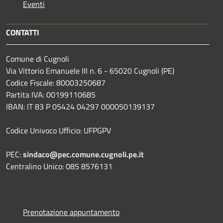
Eventi
CONTATTI
Comune di Cugnoli
Via Vittorio Emanuele III n. 6 - 65020 Cugnoli (PE)
Codice Fiscale: 80003250687
Partita IVA: 00199110685
IBAN: IT 83 P 05424 04297 000050139137
Codice Univoco Ufficio: UFPGPV
PEC:
sindaco@pec.comune.cugnoli.pe.
it
Centralino Unico: 085 8576131
Prenotazione appuntamento