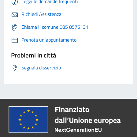
Leggi le domande frequenti
Richiedi Assistenza
Chiama il comune 085 8576131
Prenota un appuntamento
Problemi in città
Segnala disservizio