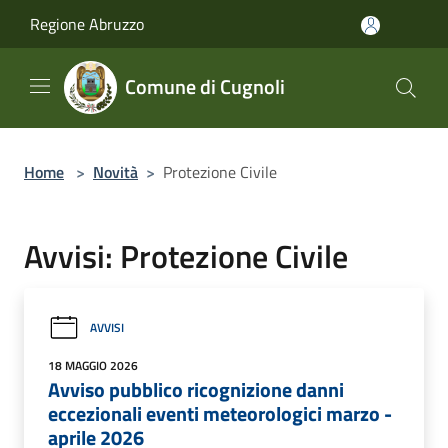
Salta al contenuto principale
Regione Abruzzo
Comune di Cugnoli
Home
>
Novità
>
Protezione Civile
Avvisi: Protezione Civile
AVVISI
18 MAGGIO 2026
Avviso pubblico ricognizione danni
eccezionali eventi meteorologici marzo -
aprile 2026