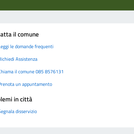
atta il comune
Leggi le domande frequenti
Richiedi Assistenza
Chiama il comune 085 8576131
Prenota un appuntamento
lemi in città
Segnala disservizio