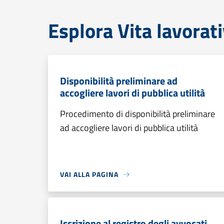
Esplora Vita lavorat
Disponibilità preliminare ad
accogliere lavori di pubblica utilità
Procedimento di disponibilità preliminare
ad accogliere lavori di pubblica utilità
VAI ALLA PAGINA
Iscrizione al registro degli avvocati