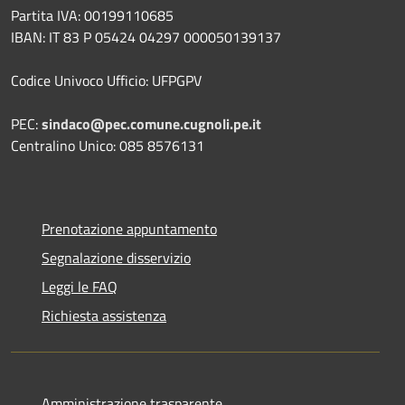
Partita IVA: 00199110685
IBAN: IT 83 P 05424 04297 000050139137
Codice Univoco Ufficio: UFPGPV
PEC:
sindaco@pec.comune.cugnoli.pe.
it
Centralino Unico: 085 8576131
Prenotazione appuntamento
Segnalazione disservizio
Leggi le FAQ
Richiesta assistenza
Amministrazione trasparente