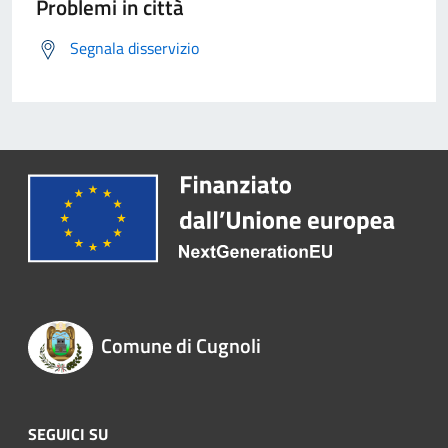
Problemi in città
Segnala disservizio
Comune di Cugnoli
SEGUICI SU