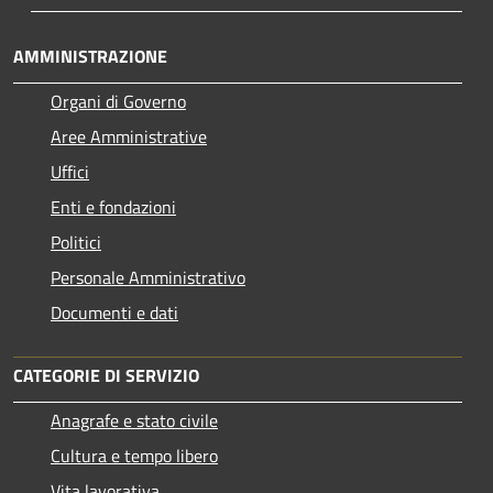
AMMINISTRAZIONE
Organi di Governo
Aree Amministrative
Uffici
Enti e fondazioni
Politici
Personale Amministrativo
Documenti e dati
CATEGORIE DI SERVIZIO
Anagrafe e stato civile
Cultura e tempo libero
Vita lavorativa