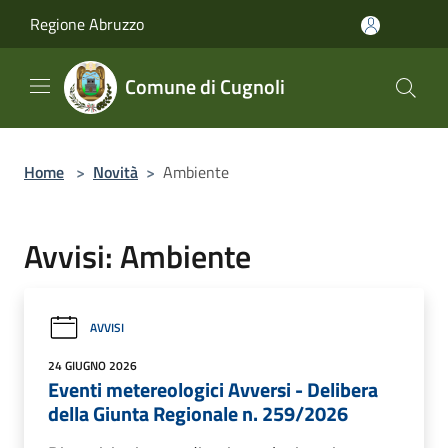
Salta al contenuto principale
Regione Abruzzo
Comune di Cugnoli
Home
>
Novità
>
Ambiente
Avvisi: Ambiente
AVVISI
24 GIUGNO 2026
Eventi metereologici Avversi - Delibera
della Giunta Regionale n. 259/2026