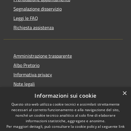
Segnalazione disservizio
Leggi le FAQ
Richiesta assistenza
Amministrazione trasparente
Albo Pretorio
Informativa privacy
Note legali
×
Dichiarazione di accessibilità
Informazioni sui cookie
Questo sito web utilizza cookie tecnici e assimilati strettamente
necessari al corretto funzionamento e alla navigazione del sito,
nonché un cookie tecnico analitico al solo fine di elaborare
informazioni statistiche, aggregate e anonime.
RSS
Copyright © 2026 • Comune di
Per maggiori dettagli, può consultare la cookie policy al seguente
link
Accessibilità
Cugnoli • Powered by