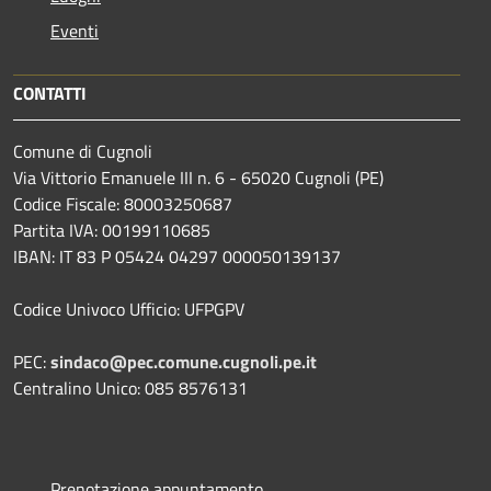
Eventi
CONTATTI
Comune di Cugnoli
Via Vittorio Emanuele III n. 6 - 65020 Cugnoli (PE)
Codice Fiscale: 80003250687
Partita IVA: 00199110685
IBAN: IT 83 P 05424 04297 000050139137
Codice Univoco Ufficio: UFPGPV
PEC:
sindaco@pec.comune.cugnoli.pe.
it
Centralino Unico: 085 8576131
Prenotazione appuntamento