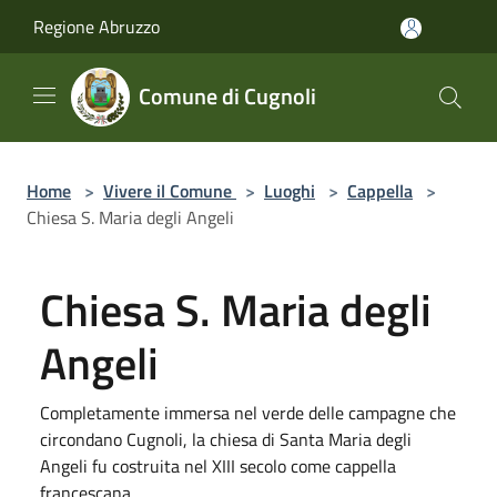
Salta al contenuto principale
Regione Abruzzo
Comune di Cugnoli
Home
>
Vivere il Comune
>
Luoghi
>
Cappella
>
Chiesa S. Maria degli Angeli
Chiesa S. Maria degli
Angeli
Completamente immersa nel verde delle campagne che
circondano Cugnoli, la chiesa di Santa Maria degli
Angeli fu costruita nel XIII secolo come cappella
francescana