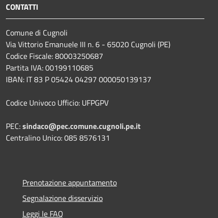
CONTATTI
Comune di Cugnoli
Via Vittorio Emanuele III n. 6 - 65020 Cugnoli (PE)
Codice Fiscale: 80003250687
Partita IVA: 00199110685
IBAN: IT 83 P 05424 04297 000050139137
Codice Univoco Ufficio: UFPGPV
PEC:
sindaco@pec.comune.cugnoli.pe.
it
Centralino Unico: 085 8576131
Prenotazione appuntamento
Segnalazione disservizio
Leggi le FAQ