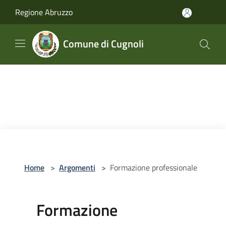
Salta al contenuto principale
Regione Abruzzo
Comune di Cugnoli
Home
>
Argomenti
>
Formazione professionale
Formazione