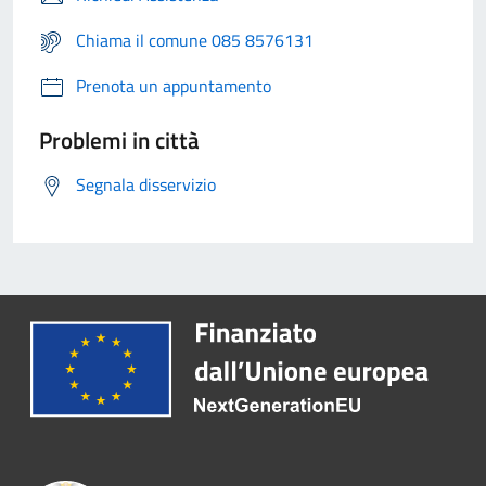
Chiama il comune 085 8576131
Prenota un appuntamento
Problemi in città
Segnala disservizio