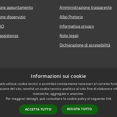
ione appuntamento
Amministrazione trasparente
one disservizio
Albo Pretorio
FAQ
Informativa privacy
 assistenza
Note legali
Dichiarazione di accessibilità
Informazioni sui cookie
web utilizza cookie tecnici e assimilati strettamente necessari al corretto fu
azione del sito, nonché un cookie tecnico analitico al solo fine di elaborare i
statistiche, aggregate e anonime.
Per maggiori dettagli, può consultare la cookie policy al seguente
link
RIFIUTA TUTTO
ACCETTA TUTTO