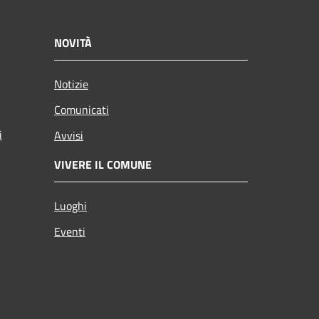
NOVITÀ
Notizie
Comunicati
i
Avvisi
VIVERE IL COMUNE
Luoghi
Eventi