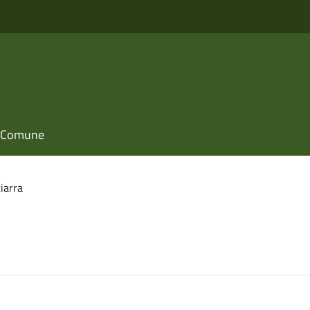
il Comune
ciarra