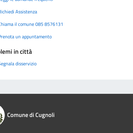
Richiedi Assistenza
Chiama il comune 085 8576131
Prenota un appuntamento
lemi in città
Segnala disservizio
Comune di Cugnoli