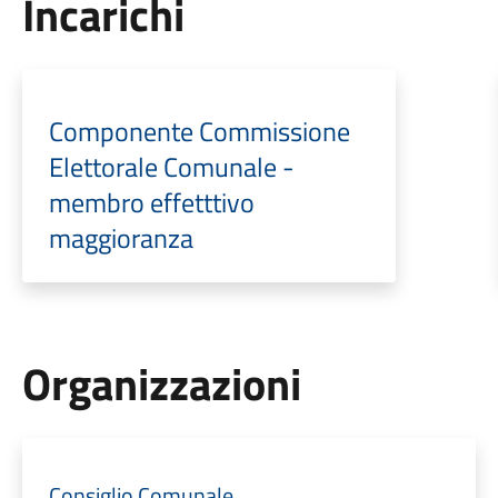
Incarichi
Componente Commissione
Elettorale Comunale -
membro effetttivo
maggioranza
Organizzazioni
Consiglio Comunale