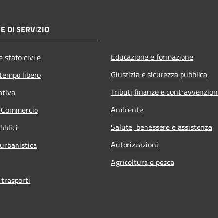
E DI SERVIZIO
Educazione e formazione
 stato civile
Giustizia e sicurezza pubblica
 tempo libero
Tributi,finanze e contravvenzion
ativa
Ambiente
e Commercio
Salute, benessere e assistenza
bblici
Autorizzazioni
 urbanistica
Agricoltura e pesca
 trasporti