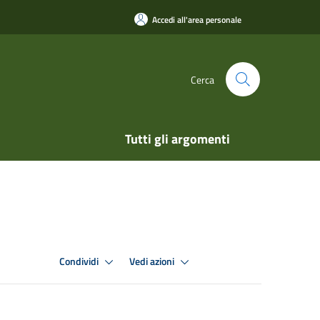
Accedi all'area personale
Cerca
Tutti gli argomenti
Condividi
Vedi azioni