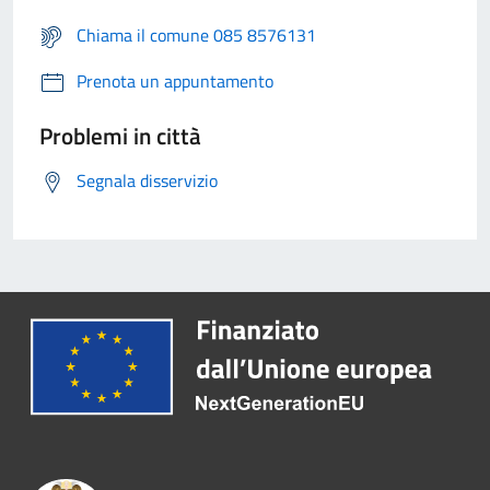
Chiama il comune 085 8576131
Prenota un appuntamento
Problemi in città
Segnala disservizio