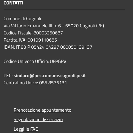
CONTATTI
Comune di Cugnoli
Via Vittorio Emanuele III n. 6 - 65020 Cugnoli (PE)
Codice Fiscale: 80003250687
Partita IVA: 00199110685
IBAN: IT 83 P 05424 04297 000050139137
Codice Univoco Ufficio: UFPGPV
PEC:
sindaco@pec.comune.cugnoli.pe.
it
Centralino Unico: 085 8576131
Prenotazione appuntamento
Segnalazione disservizio
Leggi le FAQ