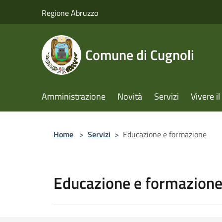
Salta al contenuto principale
Regione Abruzzo
Comune di Cugnoli
Amministrazione
Novità
Servizi
Vivere 
Home
>
Servizi
>
Educazione e formazione
Educazione e formazion