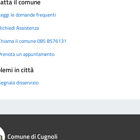
atta il comune
Leggi le domande frequenti
Richiedi Assistenza
Chiama il comune 085 8576131
Prenota un appuntamento
lemi in città
Segnala disservizio
Comune di Cugnoli