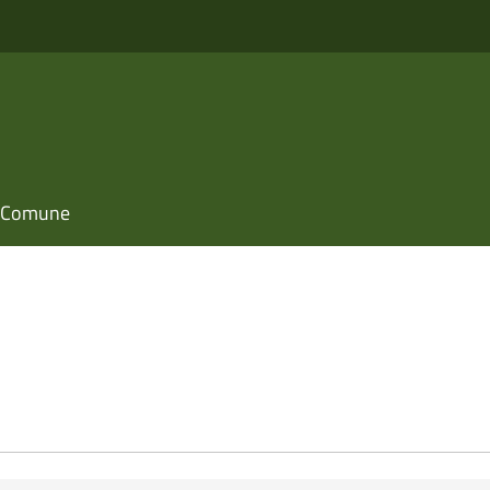
il Comune
e