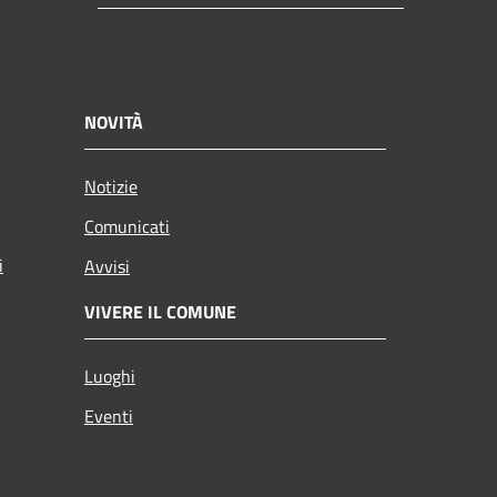
NOVITÀ
Notizie
Comunicati
i
Avvisi
VIVERE IL COMUNE
Luoghi
Eventi