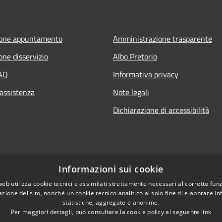
ione appuntamento
Amministrazione trasparente
one disservizio
Albo Pretorio
FAQ
Informativa privacy
 assistenza
Note legali
Dichiarazione di accessibilità
Informazioni sui cookie
web utilizza cookie tecnici e assimilati strettamente necessari al corretto fu
azione del sito, nonché un cookie tecnico analitico al solo fine di elaborare i
statistiche, aggregate e anonime.
Per maggiori dettagli, può consultare la cookie policy al seguente
link