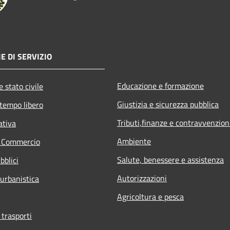
E DI SERVIZIO
Educazione e formazione
 stato civile
Giustizia e sicurezza pubblica
 tempo libero
Tributi,finanze e contravvenzion
ativa
Ambiente
e Commercio
Salute, benessere e assistenza
bblici
Autorizzazioni
 urbanistica
Agricoltura e pesca
 trasporti