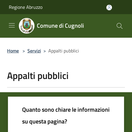
Salta al contenuto principale
Regione Abruzzo
Comune di Cugnoli
Home
>
Servizi
>
Appalti pubblici
Appalti pubblici
Quanto sono chiare le informazioni
su questa pagina?