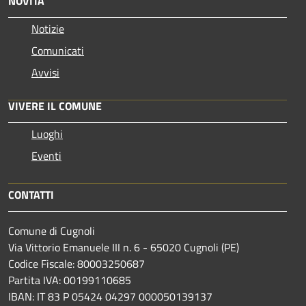
NOVITÀ
Notizie
Comunicati
Avvisi
VIVERE IL COMUNE
Luoghi
Eventi
CONTATTI
Comune di Cugnoli
Via Vittorio Emanuele III n. 6 - 65020 Cugnoli (PE)
Codice Fiscale: 80003250687
Partita IVA: 00199110685
IBAN: IT 83 P 05424 04297 000050139137