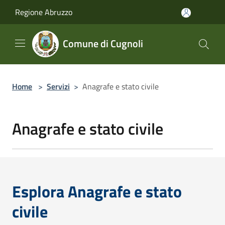
Salta al contenuto principale
Regione Abruzzo
Comune di Cugnoli
Home
>
Servizi
>
Anagrafe e stato civile
Anagrafe e stato civile
Esplora Anagrafe e stato
civile