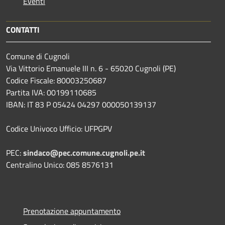
Eventi
CONTATTI
Comune di Cugnoli
Via Vittorio Emanuele III n. 6 - 65020 Cugnoli (PE)
Codice Fiscale: 80003250687
Partita IVA: 00199110685
IBAN: IT 83 P 05424 04297 000050139137
Codice Univoco Ufficio: UFPGPV
PEC:
sindaco@pec.comune.cugnoli.pe.
it
Centralino Unico: 085 8576131
Prenotazione appuntamento