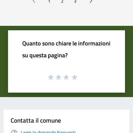
1
2
3
Pagina precedente
Successiva »
Quanto sono chiare le informazioni
su questa pagina?
Contatta il comune
Leggi le domande frequenti