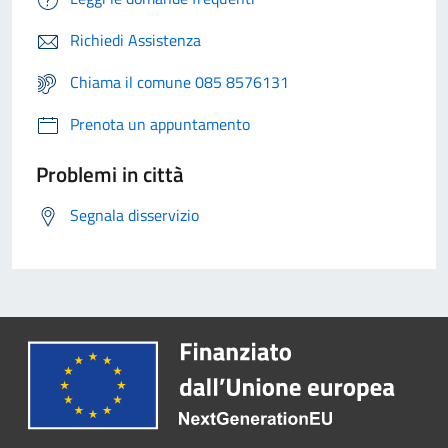
Richiedi Assistenza
Chiama il comune 085 8576131
Prenota un appuntamento
Problemi in città
Segnala disservizio