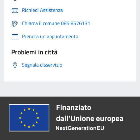
Richiedi Assistenza
Chiama il comune 085 8576131
Prenota un appuntamento
Problemi in città
Segnala disservizio