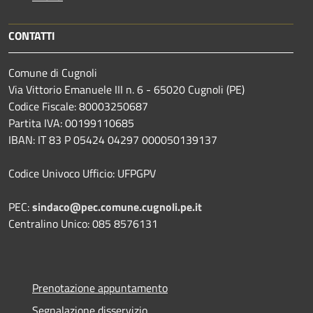
CONTATTI
Comune di Cugnoli
Via Vittorio Emanuele III n. 6 - 65020 Cugnoli (PE)
Codice Fiscale: 80003250687
Partita IVA: 00199110685
IBAN: IT 83 P 05424 04297 000050139137
Codice Univoco Ufficio: UFPGPV
PEC:
sindaco@pec.comune.cugnoli.pe.
it
Centralino Unico: 085 8576131
Prenotazione appuntamento
Segnalazione disservizio