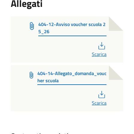
Allegati
404-12-Avviso voucher scuola 2
5_26
PDF
Scarica
404-14-Allegato_domanda_vouc
her scuola
PDF
Scarica