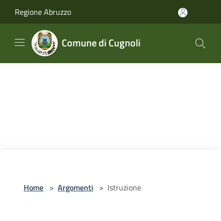
Salta al contenuto principale
Regione Abruzzo
Comune di Cugnoli
Home
>
Argomenti
>
Istruzione