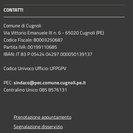
CONTATTI
Comune di Cugnoli
Via Vittorio Emanuele III n. 6 - 65020 Cugnoli (PE)
Codice Fiscale: 80003250687
Partita IVA: 00199110685
IBAN: IT 83 P 05424 04297 000050139137
Codice Univoco Ufficio: UFPGPV
PEC:
sindaco@pec.comune.cugnoli.pe.
it
Centralino Unico: 085 8576131
Prenotazione appuntamento
Segnalazione disservizio