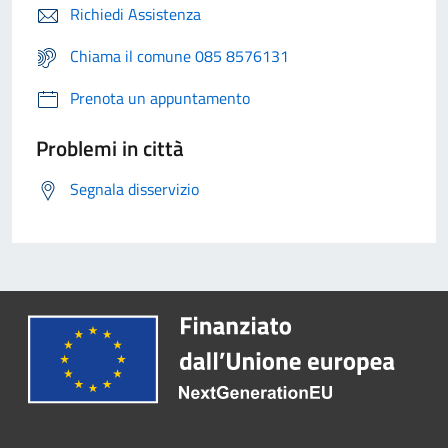
Richiedi Assistenza
Chiama il comune 085 8576131
Prenota un appuntamento
Problemi in città
Segnala disservizio