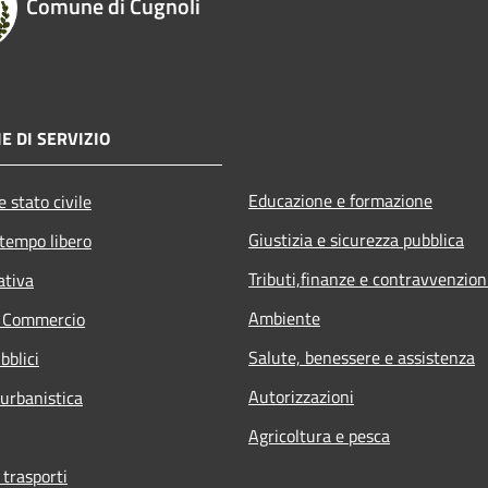
Comune di Cugnoli
E DI SERVIZIO
Educazione e formazione
 stato civile
Giustizia e sicurezza pubblica
 tempo libero
Tributi,finanze e contravvenzion
ativa
Ambiente
e Commercio
Salute, benessere e assistenza
bblici
Autorizzazioni
 urbanistica
Agricoltura e pesca
 trasporti