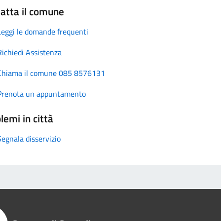
atta il comune
Leggi le domande frequenti
Richiedi Assistenza
Chiama il comune 085 8576131
Prenota un appuntamento
lemi in città
Segnala disservizio