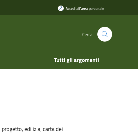
Accedi all'area personale
Cerca
Tutti gli argomenti
rogetto, edilizia, carta dei