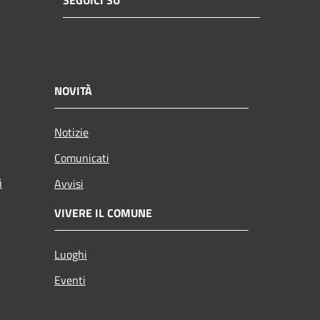
SEGUICI SU
NOVITÀ
Notizie
Comunicati
i
Avvisi
VIVERE IL COMUNE
Luoghi
Eventi