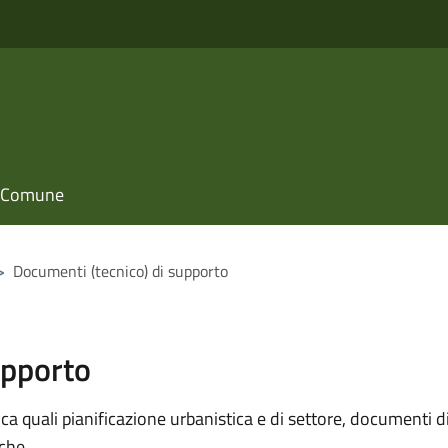
il Comune
>
Documenti (tecnico) di supporto
upporto
 quali pianificazione urbanistica e di settore, documenti di p
iche