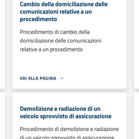
Cambio della domiciliazione delle
comunicazioni relative a un
procedimento
Procedimento di cambio della
domiciliazione delle comunicazioni
relative a un procedimento
VAI ALLA PAGINA
Demolizione e radiazione di un
veicolo sprovvisto di assicurazione
Procedimento di demolizione e radiazione
di un veicolo sprovvisto di assicurazione