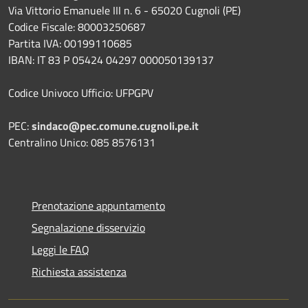
Via Vittorio Emanuele III n. 6 - 65020 Cugnoli (PE)
Codice Fiscale: 80003250687
Partita IVA: 00199110685
IBAN: IT 83 P 05424 04297 000050139137
Codice Univoco Ufficio: UFPGPV
PEC:
sindaco@pec.comune.cugnoli.pe.
it
Centralino Unico: 085 8576131
Prenotazione appuntamento
Segnalazione disservizio
Leggi le FAQ
Richiesta assistenza