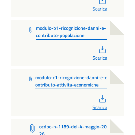
Scarica
modulo-b1-ricognizione-danni-e-
contributo-popolazione
PDF
Scarica
modulo-c1-ricognizione-danni-e-c
ontributo-attivita-economiche
PDF
Scarica
ocdpc-n-1189-del-4-maggio-20
26