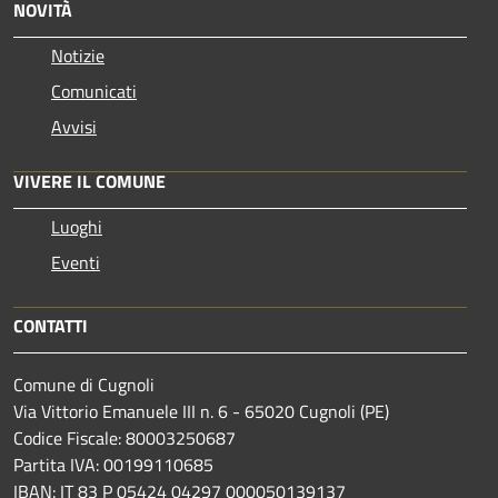
NOVITÀ
Notizie
Comunicati
Avvisi
VIVERE IL COMUNE
Luoghi
Eventi
CONTATTI
Comune di Cugnoli
Via Vittorio Emanuele III n. 6 - 65020 Cugnoli (PE)
Codice Fiscale: 80003250687
Partita IVA: 00199110685
IBAN: IT 83 P 05424 04297 000050139137