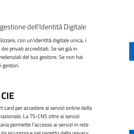
gestione dell'Identità Digitale
izzare, con un'identità digitale unica, i
ei privati accreditati. Se sei già in
credenziali del tuo gestore. Se non hai
i gestori.
 CIE
 card per accedere ai servizi online della
nazionale. La TS-CNS oltre ai servizi
aria permette l'accesso ai servizi in rete
ta sicurezza e nel rispetto della privacy.