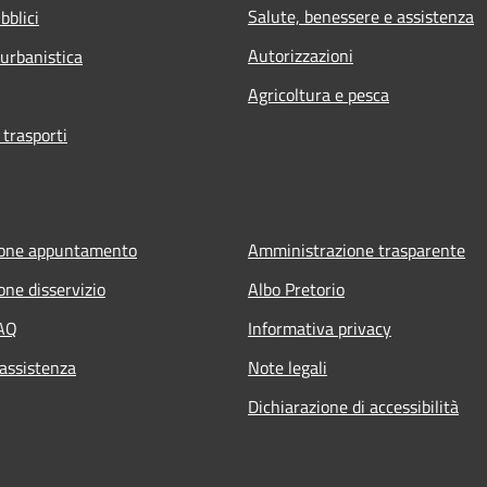
Salute, benessere e assistenza
bblici
Autorizzazioni
 urbanistica
Agricoltura e pesca
 trasporti
ione appuntamento
Amministrazione trasparente
one disservizio
Albo Pretorio
FAQ
Informativa privacy
 assistenza
Note legali
Dichiarazione di accessibilità