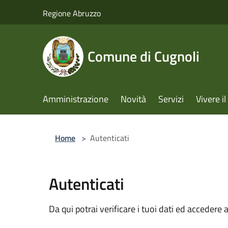
Salta al contenuto principale
Regione Abruzzo
Comune di Cugnoli
Amministrazione
Novità
Servizi
Vivere 
Home
>
Autenticati
Autenticati
Da qui potrai verificare i tuoi dati ed accedere a