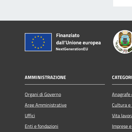
AMMINISTRAZIONE
CATEGORI
Organi di Governo
Anagrafe e
Aree Amministrative
Cultura e
Uffici
Vita lavor
Enti e fondazioni
Imprese 