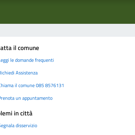
atta il comune
Leggi le domande frequenti
Richiedi Assistenza
Chiama il comune 085 8576131
Prenota un appuntamento
lemi in città
Segnala disservizio