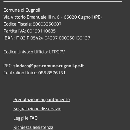
Comune di Cugnoli
Via Vittorio Emanuele III n. 6 - 65020 Cugnoli (PE)
Codice Fiscale: 80003250687
Partita IVA: 00199110685
IBAN: IT 83 P 05424 04297 000050139137
Codice Univoco Ufficio: UFPGPV
PEC:
sindaco@pec.comune.cugnoli.pe.
it
Centralino Unico: 085 8576131
Prenotazione appuntamento
Segnalazione disservizio
Leggi le FAQ
Richiesta assistenza