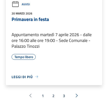
AVVISI
20 MARZO 2026
Primavera in festa
Appuntamento martedì 7 aprile 2026 - dalle
ore 16:00 alle ore 19:00 - Sede Comunale -
Palazzo Tinozzi
Tempo libero
LEGGI DI PIÙ
1
2
3
Pagina precedente
Successiva »