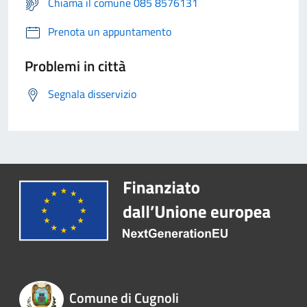
Chiama il comune 085 8576131
Prenota un appuntamento
Problemi in città
Segnala disservizio
Comune di Cugnoli