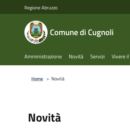
Salta al contenuto principale
Regione Abruzzo
Comune di Cugnoli
Amministrazione
Novità
Servizi
Vivere 
Home
>
Novità
Novità