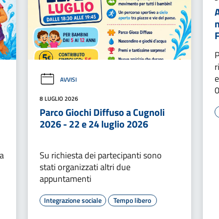
A
P
r
e
AVVISI
0
8 LUGLIO 2026
Parco Giochi Diffuso a Cugnoli
2026 - 22 e 24 luglio 2026
va
Su richiesta dei partecipanti sono
stati organizzati altri due
appuntamenti
Integrazione sociale
Tempo libero