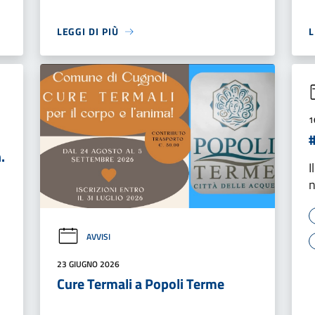
LEGGI DI PIÙ
L
1
.
I
n
AVVISI
23 GIUGNO 2026
Cure Termali a Popoli Terme