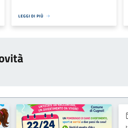
LEGGI DI PIÙ
ovità
2