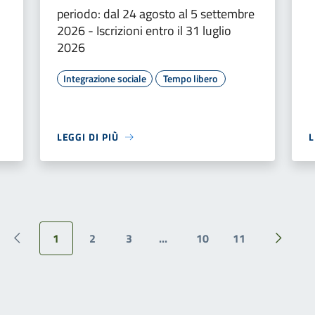
periodo: dal 24 agosto al 5 settembre
2026 - Iscrizioni entro il 31 luglio
2026
Integrazione sociale
Tempo libero
LEGGI DI PIÙ
L
1
2
3
...
10
11
Pagina precedente
Pagina 