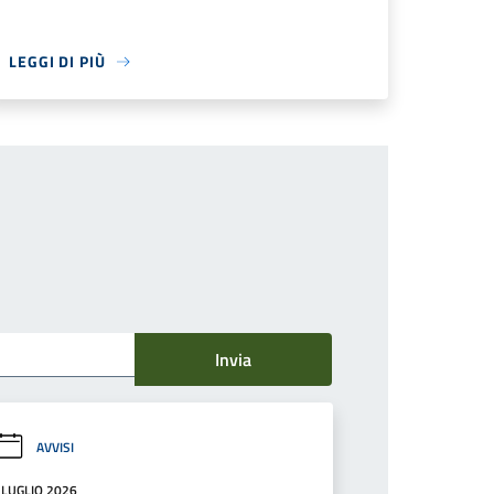
LEGGI DI PIÙ
Invia
AVVISI
 LUGLIO 2026